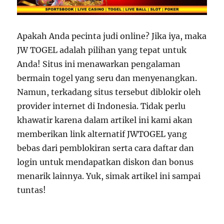
Apakah Anda pecinta judi online? Jika iya, maka
JW TOGEL adalah pilihan yang tepat untuk
Anda! Situs ini menawarkan pengalaman
bermain togel yang seru dan menyenangkan.
Namun, terkadang situs tersebut diblokir oleh
provider internet di Indonesia. Tidak perlu
khawatir karena dalam artikel ini kami akan
memberikan link alternatif JWTOGEL yang
bebas dari pemblokiran serta cara daftar dan
login untuk mendapatkan diskon dan bonus
menarik lainnya. Yuk, simak artikel ini sampai
tuntas!