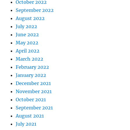
October 2022
September 2022
August 2022
July 2022
June 2022
May 2022
April 2022
March 2022
February 2022
January 2022
December 2021
November 2021
October 2021
September 2021
August 2021
July 2021