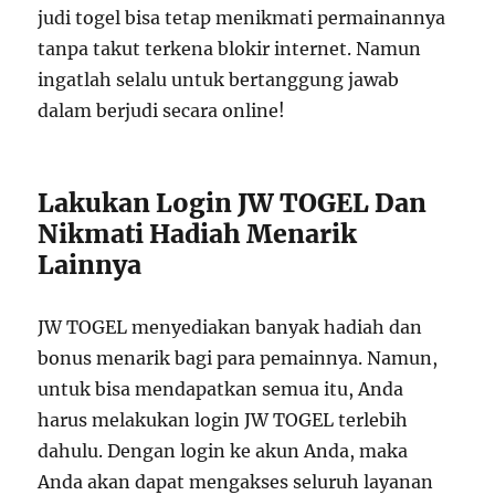
judi togel bisa tetap menikmati permainannya
tanpa takut terkena blokir internet. Namun
ingatlah selalu untuk bertanggung jawab
dalam berjudi secara online!
Lakukan Login JW TOGEL Dan
Nikmati Hadiah Menarik
Lainnya
JW TOGEL menyediakan banyak hadiah dan
bonus menarik bagi para pemainnya. Namun,
untuk bisa mendapatkan semua itu, Anda
harus melakukan login JW TOGEL terlebih
dahulu. Dengan login ke akun Anda, maka
Anda akan dapat mengakses seluruh layanan