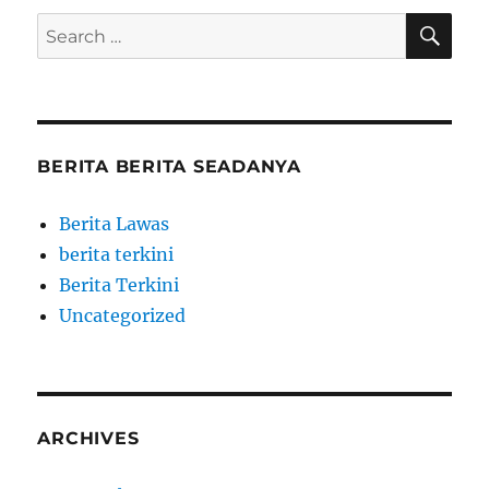
SE
Search
for:
BERITA BERITA SEADANYA
Berita Lawas
berita terkini
Berita Terkini
Uncategorized
ARCHIVES