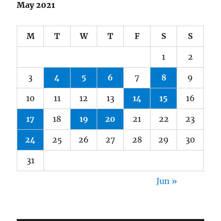
May 2021
M
T
W
T
F
S
S
1
2
3
4
5
6
7
8
9
10
11
12
13
14
15
16
17
18
19
20
21
22
23
24
25
26
27
28
29
30
31
Jun »