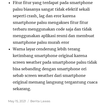
Fitur fitur yang terdapat pada smartphone
palsu biasanya sangat tidak efektif sekali
seperti crash, lag dan eror karena
smartphone palsu mengakses fitur fitur
terbaru menggunakan code saja dan tidak
menggunakan aplikasi resmi dan membuat
smartphone palsu murah eror
Warna layar cenderung lebih terang
ketimbang smartphone original karena
screen weather pada smartphone palsu tidak
bisa sebanding dengan smartphone ori
sebab screen weather dari smartphone
original memang langsung tergantung cuaca
sekarang.
Posted
Categories
May 15, 2021
Berita Lawas
on