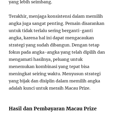
yang lebih seimbang.
Terakhir, menjaga konsistensi dalam memilih
angka juga sangat penting. Pemain disarankan
untuk tidak terlalu sering berganti-ganti
angka, karena hal ini dapat mengacaukan
strategi yang sudah dibangun. Dengan tetap
fokus pada angka-angka yang telah dipilih dan
mengamati hasilnya, peluang untuk
menemukan kombinasi yang tepat bisa
meningkat seiring waktu. Menyusun strategi
yang bijak dan disiplin dalam memilih angka
adalah kunci untuk meraih Macau Prize.
Hasil dan Pembayaran Macau Prize