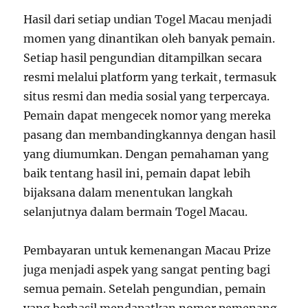
Hasil dari setiap undian Togel Macau menjadi
momen yang dinantikan oleh banyak pemain.
Setiap hasil pengundian ditampilkan secara
resmi melalui platform yang terkait, termasuk
situs resmi dan media sosial yang terpercaya.
Pemain dapat mengecek nomor yang mereka
pasang dan membandingkannya dengan hasil
yang diumumkan. Dengan pemahaman yang
baik tentang hasil ini, pemain dapat lebih
bijaksana dalam menentukan langkah
selanjutnya dalam bermain Togel Macau.
Pembayaran untuk kemenangan Macau Prize
juga menjadi aspek yang sangat penting bagi
semua pemain. Setelah pengundian, pemain