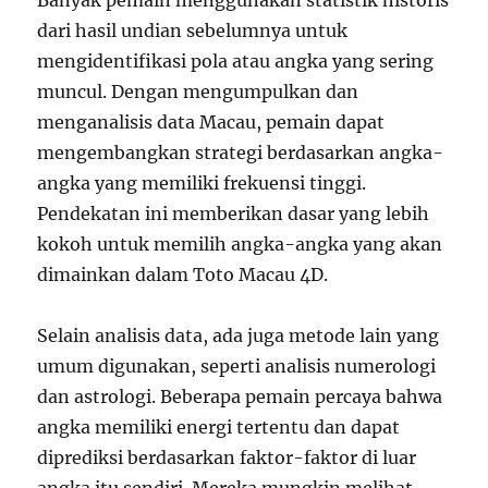
Banyak pemain menggunakan statistik historis
dari hasil undian sebelumnya untuk
mengidentifikasi pola atau angka yang sering
muncul. Dengan mengumpulkan dan
menganalisis data Macau, pemain dapat
mengembangkan strategi berdasarkan angka-
angka yang memiliki frekuensi tinggi.
Pendekatan ini memberikan dasar yang lebih
kokoh untuk memilih angka-angka yang akan
dimainkan dalam Toto Macau 4D.
Selain analisis data, ada juga metode lain yang
umum digunakan, seperti analisis numerologi
dan astrologi. Beberapa pemain percaya bahwa
angka memiliki energi tertentu dan dapat
diprediksi berdasarkan faktor-faktor di luar