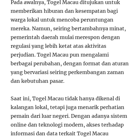
Pada awalnya, Togel Macau ditujukan untuk
memberikan hiburan dan kesempatan bagi
warga lokal untuk mencoba peruntungan
mereka. Namun, seiring bertambahnya minat,
pemerintah daerah mulai merespon dengan
regulasi yang lebih ketat atas aktivitas
perjudian. Togel Macau pun mengalami
berbagai perubahan, dengan format dan aturan
yang bervariasi seiring perkembangan zaman
dan kebutuhan pasar.
Saat ini, Togel Macau tidak hanya dikenal di
kalangan lokal, tetapi juga menarik perhatian
pemain dari luar negeri. Dengan adanya sistem
online dan teknologi modern, akses terhadap
informasi dan data terkait Togel Macau