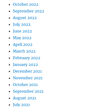
October 2022
September 2022
August 2022
July 2022
June 2022
May 2022
April 2022
March 2022
February 2022
January 2022
December 2021
November 2021
October 2021
September 2021
August 2021
July 2021