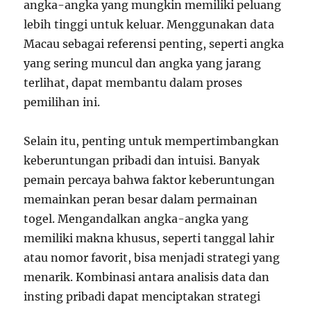
angka-angka yang mungkin memiliki peluang
lebih tinggi untuk keluar. Menggunakan data
Macau sebagai referensi penting, seperti angka
yang sering muncul dan angka yang jarang
terlihat, dapat membantu dalam proses
pemilihan ini.
Selain itu, penting untuk mempertimbangkan
keberuntungan pribadi dan intuisi. Banyak
pemain percaya bahwa faktor keberuntungan
memainkan peran besar dalam permainan
togel. Mengandalkan angka-angka yang
memiliki makna khusus, seperti tanggal lahir
atau nomor favorit, bisa menjadi strategi yang
menarik. Kombinasi antara analisis data dan
insting pribadi dapat menciptakan strategi