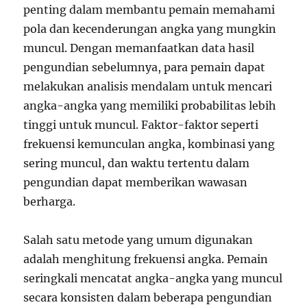
penting dalam membantu pemain memahami
pola dan kecenderungan angka yang mungkin
muncul. Dengan memanfaatkan data hasil
pengundian sebelumnya, para pemain dapat
melakukan analisis mendalam untuk mencari
angka-angka yang memiliki probabilitas lebih
tinggi untuk muncul. Faktor-faktor seperti
frekuensi kemunculan angka, kombinasi yang
sering muncul, dan waktu tertentu dalam
pengundian dapat memberikan wawasan
berharga.
Salah satu metode yang umum digunakan
adalah menghitung frekuensi angka. Pemain
seringkali mencatat angka-angka yang muncul
secara konsisten dalam beberapa pengundian