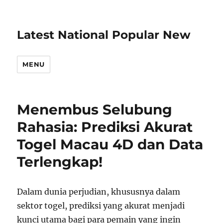
Latest National Popular New
MENU
Menembus Selubung
Rahasia: Prediksi Akurat
Togel Macau 4D dan Data
Terlengkap!
Dalam dunia perjudian, khususnya dalam
sektor togel, prediksi yang akurat menjadi
kunci utama bagi para pemain yang ingin