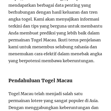
mendapatkan berbagai data penting yang
berhubungan dengan hasil keluaran dan tren
angka togel. Kami akan menyajikan informasi
terkini dan tips yang berguna untuk membantu
Anda membuat prediksi yang lebih baik dalam
permainan Togel Macau. Ikuti terus penjelasan
kami untuk menembus selubung rahasia dan
menemukan cara efektif dalam menebak angka
yang berpotensi membawa keberuntungan.
Pendahuluan Togel Macau
Togel Macau telah menjadi salah satu
permainan lotere yang sangat populer di Asia.
Dengan menggabungkan keberuntungan dan