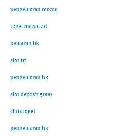
pengeluaran macau
togel macau 4d
keluaran hk
slot tri
pengeluaran hk
slot deposit 5000
cintatogel
pengeluaran hk