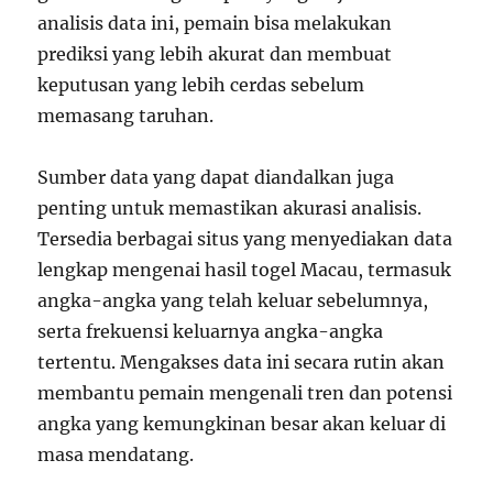
analisis data ini, pemain bisa melakukan
prediksi yang lebih akurat dan membuat
keputusan yang lebih cerdas sebelum
memasang taruhan.
Sumber data yang dapat diandalkan juga
penting untuk memastikan akurasi analisis.
Tersedia berbagai situs yang menyediakan data
lengkap mengenai hasil togel Macau, termasuk
angka-angka yang telah keluar sebelumnya,
serta frekuensi keluarnya angka-angka
tertentu. Mengakses data ini secara rutin akan
membantu pemain mengenali tren dan potensi
angka yang kemungkinan besar akan keluar di
masa mendatang.