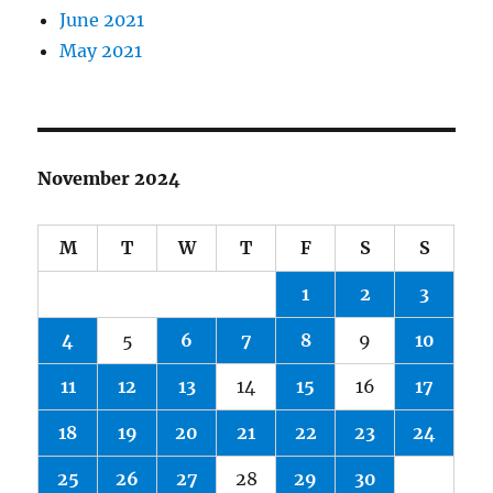
June 2021
May 2021
November 2024
M
T
W
T
F
S
S
1
2
3
4
5
6
7
8
9
10
11
12
13
14
15
16
17
18
19
20
21
22
23
24
25
26
27
28
29
30