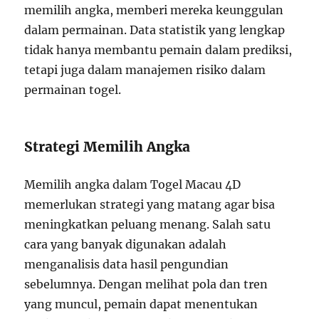
memilih angka, memberi mereka keunggulan
dalam permainan. Data statistik yang lengkap
tidak hanya membantu pemain dalam prediksi,
tetapi juga dalam manajemen risiko dalam
permainan togel.
Strategi Memilih Angka
Memilih angka dalam Togel Macau 4D
memerlukan strategi yang matang agar bisa
meningkatkan peluang menang. Salah satu
cara yang banyak digunakan adalah
menganalisis data hasil pengundian
sebelumnya. Dengan melihat pola dan tren
yang muncul, pemain dapat menentukan