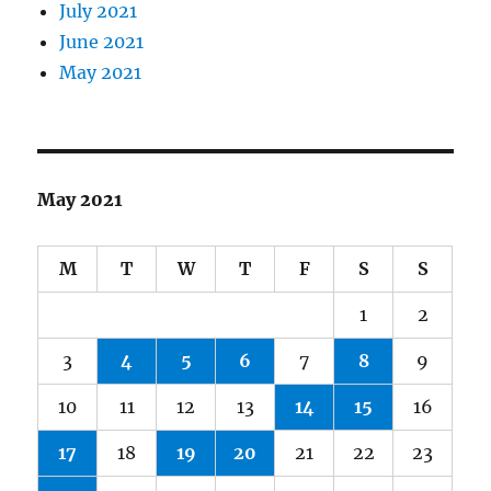
July 2021
June 2021
May 2021
May 2021
M
T
W
T
F
S
S
1
2
3
4
5
6
7
8
9
10
11
12
13
14
15
16
17
18
19
20
21
22
23