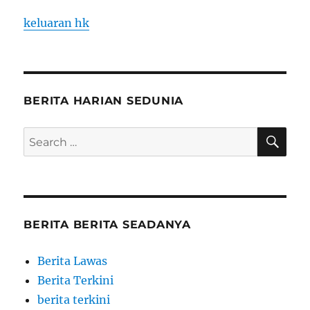
keluaran hk
BERITA HARIAN SEDUNIA
SE
Search
for:
BERITA BERITA SEADANYA
Berita Lawas
Berita Terkini
berita terkini