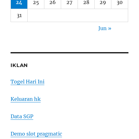
24
25
26
27
28
29
30
31
Jun »
IKLAN
Togel Hari Ini
Keluaran hk
Data SGP
Demo slot pragmatic