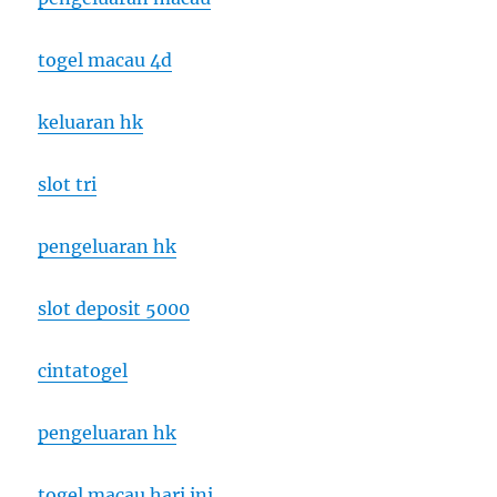
togel macau 4d
keluaran hk
slot tri
pengeluaran hk
slot deposit 5000
cintatogel
pengeluaran hk
togel macau hari ini