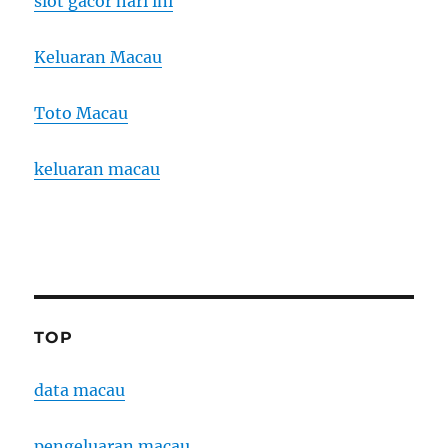
slot gacor hari ini
Keluaran Macau
Toto Macau
keluaran macau
TOP
data macau
pengeluaran macau