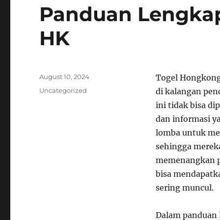
Panduan Lengkap
HK
Posted
August 10, 2024
Togel Hongkong 
on
Categories
Uncategorized
di kalangan penc
ini tidak bisa d
dan informasi y
lomba untuk men
sehingga merek
memenangkan pe
bisa mendapatka
sering muncul.
Dalam panduan 