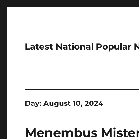
Latest National Popular
Day:
August 10, 2024
Menembus Mister