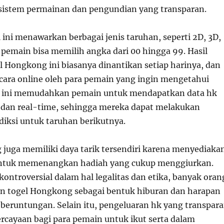
sistem permainan dan pengundian yang transparan.
ini menawarkan berbagai jenis taruhan, seperti 2D, 3D,
 pemain bisa memilih angka dari 00 hingga 99. Hasil
l Hongkong ini biasanya dinantikan setiap harinya, dan
ecara online oleh para pemain yang ingin mengetahui
al ini memudahkan pemain untuk mendapatkan data hk
 dan real-time, sehingga mereka dapat melakukan
ediksi untuk taruhan berikutnya.
juga memiliki daya tarik tersendiri karena menyediaka
untuk memenangkan hadiah yang cukup menggiurkan.
kontroversial dalam hal legalitas dan etika, banyak oran
n togel Hongkong sebagai bentuk hiburan dan harapan
beruntungan. Selain itu, pengeluaran hk yang transpar
ayaan bagi para pemain untuk ikut serta dalam