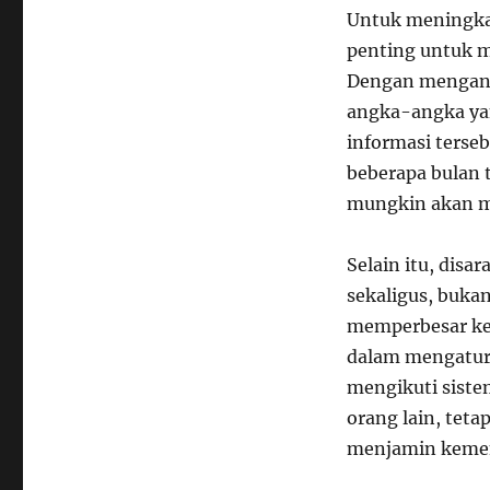
Untuk meningka
penting untuk m
Dengan mengana
angka-angka ya
informasi terse
beberapa bulan 
mungkin akan mu
Selain itu, dis
sekaligus, buka
memperbesar ke
dalam mengatur
mengikuti sistem
orang lain, teta
menjamin kemen