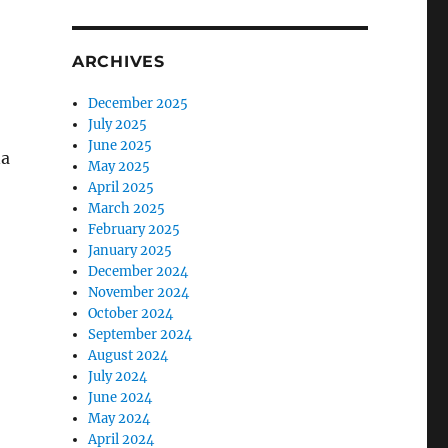
ARCHIVES
December 2025
July 2025
June 2025
na
May 2025
April 2025
March 2025
February 2025
January 2025
December 2024
November 2024
October 2024
September 2024
August 2024
July 2024
June 2024
May 2024
April 2024