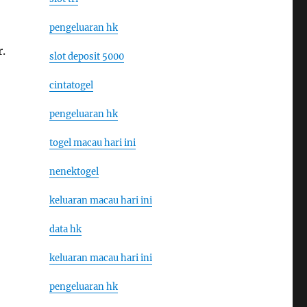
pengeluaran hk
.
slot deposit 5000
cintatogel
pengeluaran hk
togel macau hari ini
nenektogel
keluaran macau hari ini
data hk
keluaran macau hari ini
pengeluaran hk