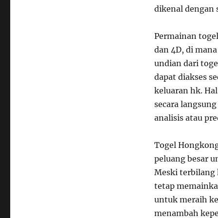
dikenal dengan 
Permainan togel 
dan 4D, di mana
undian dari toge
dapat diakses s
keluaran hk. H
secara langsung
analisis atau pr
Togel Hongkong 
peluang besar 
Meski terbilang 
tetap memainka
untuk meraih ke
menambah keperc