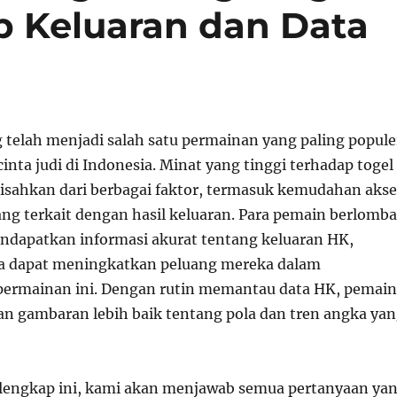
 Keluaran dan Data
telah menjadi salah satu permainan yang paling popule
inta judi di Indonesia. Minat yang tinggi terhadap togel
ipisahkan dari berbagai faktor, termasuk kemudahan akse
ang terkait dengan hasil keluaran. Para pemain berlomb
dapatkan informasi akurat tentang keluaran HK,
a dapat meningkatkan peluang mereka dalam
rmainan ini. Dengan rutin memantau data HK, pemain
n gambaran lebih baik tentang pola dan tren angka ya
lengkap ini, kami akan menjawab semua pertanyaan ya