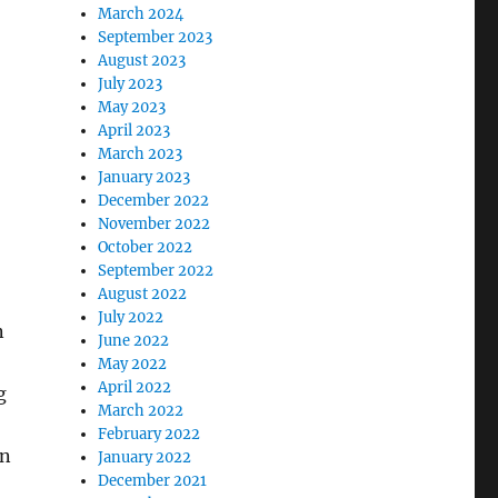
March 2024
September 2023
August 2023
July 2023
May 2023
April 2023
March 2023
January 2023
December 2022
November 2022
October 2022
September 2022
August 2022
July 2022
n
June 2022
May 2022
April 2022
g
March 2022
February 2022
an
January 2022
December 2021