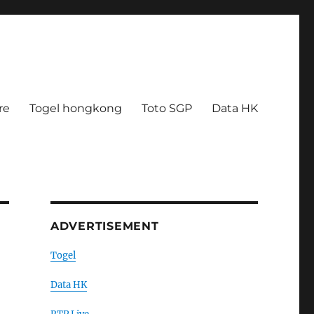
re
Togel hongkong
Toto SGP
Data HK
ADVERTISEMENT
Togel
Data HK