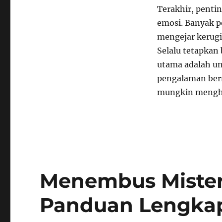
Terakhir, penti
emosi. Banyak p
mengejar kerugia
Selalu tetapkan
utama adalah u
pengalaman be
mungkin mengha
Menembus Mister
Panduan Lengkap