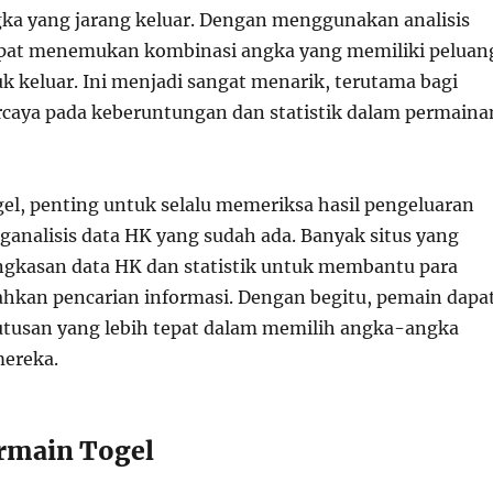
ka yang jarang keluar. Dengan menggunakan analisis
apat menemukan kombinasi angka yang memiliki peluan
uk keluar. Ini menjadi sangat menarik, terutama bagi
caya pada keberuntungan dan statistik dalam permaina
el, penting untuk selalu memeriksa hasil pengeluaran
ganalisis data HK yang sudah ada. Banyak situs yang
gkasan data HK dan statistik untuk membantu para
kan pencarian informasi. Dengan begitu, pemain dapa
tusan yang lebih tepat dalam memilih angka-angka
mereka.
ermain Togel