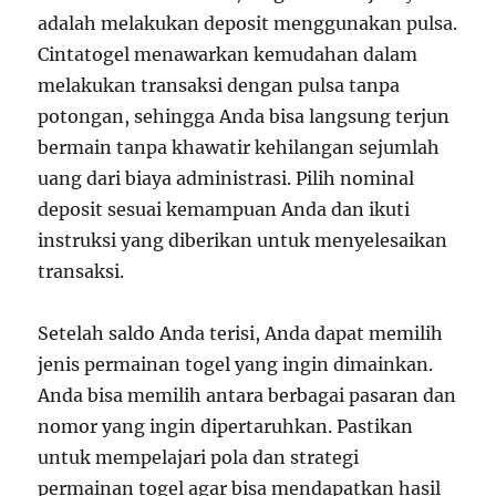
adalah melakukan deposit menggunakan pulsa.
Cintatogel menawarkan kemudahan dalam
melakukan transaksi dengan pulsa tanpa
potongan, sehingga Anda bisa langsung terjun
bermain tanpa khawatir kehilangan sejumlah
uang dari biaya administrasi. Pilih nominal
deposit sesuai kemampuan Anda dan ikuti
instruksi yang diberikan untuk menyelesaikan
transaksi.
Setelah saldo Anda terisi, Anda dapat memilih
jenis permainan togel yang ingin dimainkan.
Anda bisa memilih antara berbagai pasaran dan
nomor yang ingin dipertaruhkan. Pastikan
untuk mempelajari pola dan strategi
permainan togel agar bisa mendapatkan hasil