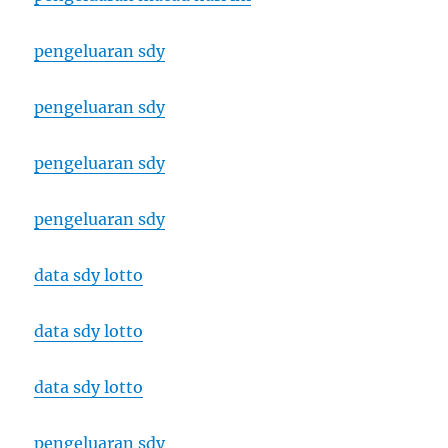
pengeluaran sdy
pengeluaran sdy
pengeluaran sdy
pengeluaran sdy
data sdy lotto
data sdy lotto
data sdy lotto
pengeluaran sdy