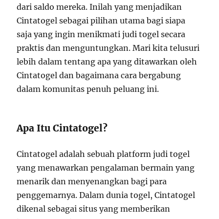
dari saldo mereka. Inilah yang menjadikan
Cintatogel sebagai pilihan utama bagi siapa
saja yang ingin menikmati judi togel secara
praktis dan menguntungkan. Mari kita telusuri
lebih dalam tentang apa yang ditawarkan oleh
Cintatogel dan bagaimana cara bergabung
dalam komunitas penuh peluang ini.
Apa Itu Cintatogel?
Cintatogel adalah sebuah platform judi togel
yang menawarkan pengalaman bermain yang
menarik dan menyenangkan bagi para
penggemarnya. Dalam dunia togel, Cintatogel
dikenal sebagai situs yang memberikan