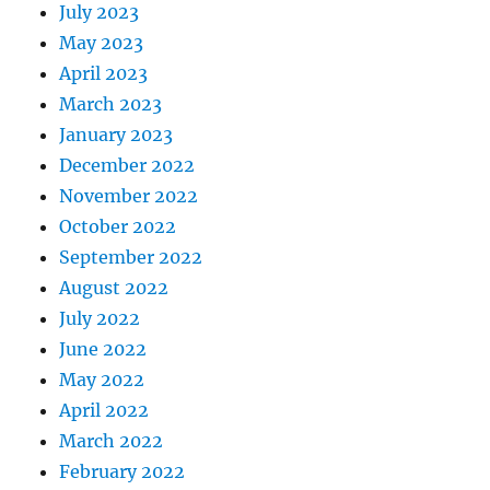
July 2023
May 2023
April 2023
March 2023
January 2023
December 2022
November 2022
October 2022
September 2022
August 2022
July 2022
June 2022
May 2022
April 2022
March 2022
February 2022