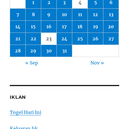
1
2
3
4
5
6
7
8
9
10
11
12
13
14
15
16
17
18
19
20
21
22
23
24
25
26
27
28
29
30
31
« Sep
Nov »
IKLAN
Togel Hari Ini
Keluaran hk