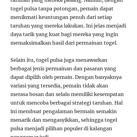
taruhan yang mereka pasang. Namun, dengan
togel pulsa tanpa potongan, pemain dapat
menikmati keuntungan penuh dari setiap
taruhan yang mereka lakukan. Ini jelas menjadi
daya tarik yang kuat bagi mereka yang ingin
memaksimalkan hasil dari permainan togel.
Selain itu, togel pulsa juga menawarkan
berbagai jenis permainan dan pasaran yang
dapat dipilih oleh pemain. Dengan banyaknya
variasi yang tersedia, pemain tidak akan
merasa bosan dan selalu memiliki kesempatan
untuk mencoba berbagai strategi taruhan. Hal
ini membuat pengalaman bermain semakin
menarik dan mengasyikkan, sehingga togel
pulsa menjadi pilihan populer di kalangan