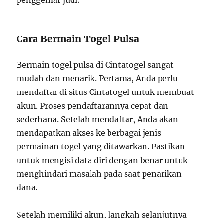
penggemar judi.
Cara Bermain Togel Pulsa
Bermain togel pulsa di Cintatogel sangat
mudah dan menarik. Pertama, Anda perlu
mendaftar di situs Cintatogel untuk membuat
akun. Proses pendaftarannya cepat dan
sederhana. Setelah mendaftar, Anda akan
mendapatkan akses ke berbagai jenis
permainan togel yang ditawarkan. Pastikan
untuk mengisi data diri dengan benar untuk
menghindari masalah pada saat penarikan
dana.
Setelah memiliki akun, langkah selanjutnya