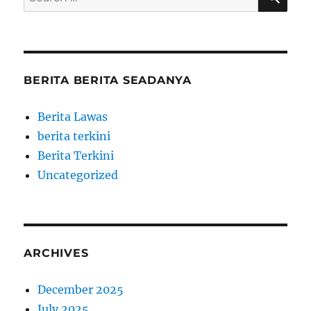
for:
BERITA BERITA SEADANYA
Berita Lawas
berita terkini
Berita Terkini
Uncategorized
ARCHIVES
December 2025
July 2025