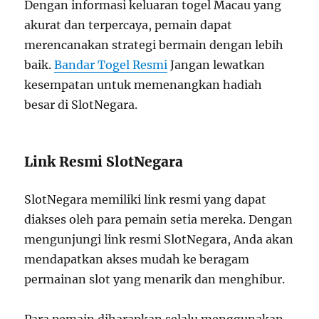
Dengan informasi keluaran togel Macau yang
akurat dan terpercaya, pemain dapat
merencanakan strategi bermain dengan lebih
baik.
Bandar Togel Resmi
Jangan lewatkan
kesempatan untuk memenangkan hadiah
besar di SlotNegara.
Link Resmi SlotNegara
SlotNegara memiliki link resmi yang dapat
diakses oleh para pemain setia mereka. Dengan
mengunjungi link resmi SlotNegara, Anda akan
mendapatkan akses mudah ke beragam
permainan slot yang menarik dan menghibur.