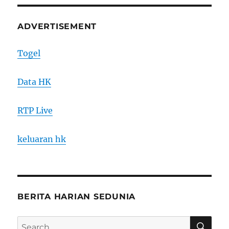
ADVERTISEMENT
Togel
Data HK
RTP Live
keluaran hk
BERITA HARIAN SEDUNIA
SE
Search