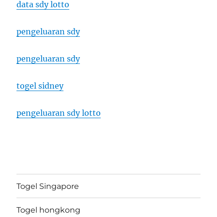
data sdy lotto
pengeluaran sdy
pengeluaran sdy
togel sidney
pengeluaran sdy lotto
Togel Singapore
Togel hongkong