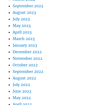
September 2023
August 2023
July 2023
May 2023
April 2023
March 2023
January 2023
December 2022
November 2022
October 2022
September 2022
August 2022
July 2022
June 2022
May 2022
April 2022