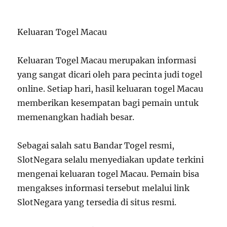
Keluaran Togel Macau
Keluaran Togel Macau merupakan informasi
yang sangat dicari oleh para pecinta judi togel
online. Setiap hari, hasil keluaran togel Macau
memberikan kesempatan bagi pemain untuk
memenangkan hadiah besar.
Sebagai salah satu Bandar Togel resmi,
SlotNegara selalu menyediakan update terkini
mengenai keluaran togel Macau. Pemain bisa
mengakses informasi tersebut melalui link
SlotNegara yang tersedia di situs resmi.