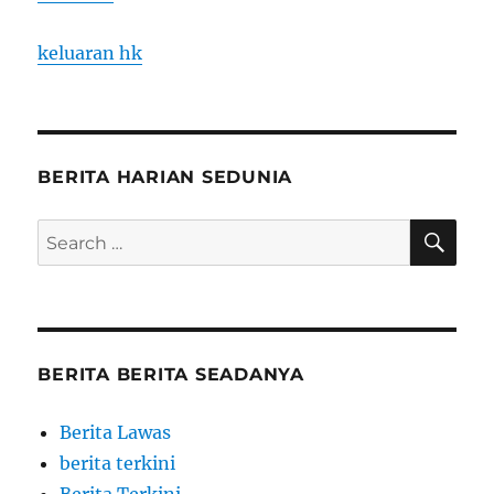
keluaran hk
BERITA HARIAN SEDUNIA
SE
Search
for:
BERITA BERITA SEADANYA
Berita Lawas
berita terkini