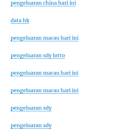
pengeluaran china hari ini
data hk
pengeluaran macau hari ini
pengeluaran sdy lotto
pengeluaran macau hari ini
pengeluaran macau hari ini
pengeluaran sdy
pengeluaran sdy