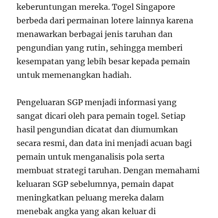
keberuntungan mereka. Togel Singapore
berbeda dari permainan lotere lainnya karena
menawarkan berbagai jenis taruhan dan
pengundian yang rutin, sehingga memberi
kesempatan yang lebih besar kepada pemain
untuk memenangkan hadiah.
Pengeluaran SGP menjadi informasi yang
sangat dicari oleh para pemain togel. Setiap
hasil pengundian dicatat dan diumumkan
secara resmi, dan data ini menjadi acuan bagi
pemain untuk menganalisis pola serta
membuat strategi taruhan. Dengan memahami
keluaran SGP sebelumnya, pemain dapat
meningkatkan peluang mereka dalam
menebak angka yang akan keluar di