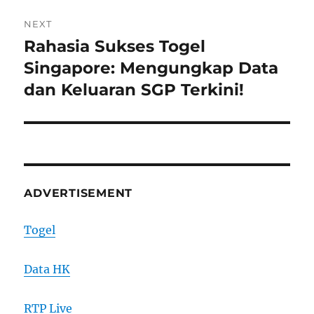
NEXT
Rahasia Sukses Togel
Next
post:
Singapore: Mengungkap Data
dan Keluaran SGP Terkini!
ADVERTISEMENT
Togel
Data HK
RTP Live