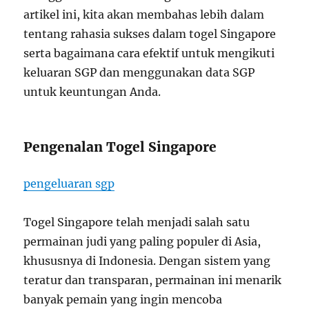
artikel ini, kita akan membahas lebih dalam
tentang rahasia sukses dalam togel Singapore
serta bagaimana cara efektif untuk mengikuti
keluaran SGP dan menggunakan data SGP
untuk keuntungan Anda.
Pengenalan Togel Singapore
pengeluaran sgp
Togel Singapore telah menjadi salah satu
permainan judi yang paling populer di Asia,
khususnya di Indonesia. Dengan sistem yang
teratur dan transparan, permainan ini menarik
banyak pemain yang ingin mencoba