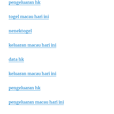
pengeluaran hk
togel macau hari ini
nenektogel
keluaran macau hari ini
data hk
keluaran macau hari ini
pengeluaran hk
pengeluaran macau hari ini