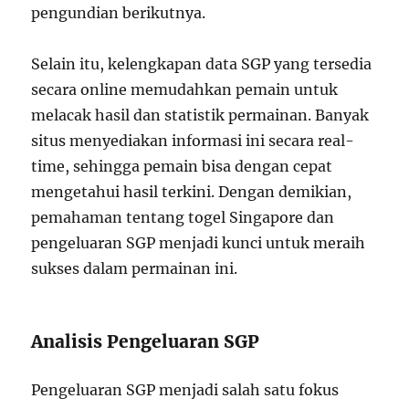
pengundian berikutnya.
Selain itu, kelengkapan data SGP yang tersedia
secara online memudahkan pemain untuk
melacak hasil dan statistik permainan. Banyak
situs menyediakan informasi ini secara real-
time, sehingga pemain bisa dengan cepat
mengetahui hasil terkini. Dengan demikian,
pemahaman tentang togel Singapore dan
pengeluaran SGP menjadi kunci untuk meraih
sukses dalam permainan ini.
Analisis Pengeluaran SGP
Pengeluaran SGP menjadi salah satu fokus