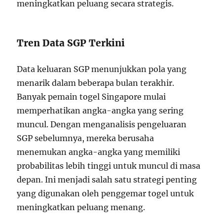
meningkatkan peluang secara strategis.
Tren Data SGP Terkini
Data keluaran SGP menunjukkan pola yang
menarik dalam beberapa bulan terakhir.
Banyak pemain togel Singapore mulai
memperhatikan angka-angka yang sering
muncul. Dengan menganalisis pengeluaran
SGP sebelumnya, mereka berusaha
menemukan angka-angka yang memiliki
probabilitas lebih tinggi untuk muncul di masa
depan. Ini menjadi salah satu strategi penting
yang digunakan oleh penggemar togel untuk
meningkatkan peluang menang.