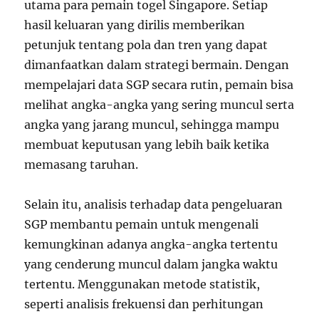
utama para pemain togel Singapore. Setiap
hasil keluaran yang dirilis memberikan
petunjuk tentang pola dan tren yang dapat
dimanfaatkan dalam strategi bermain. Dengan
mempelajari data SGP secara rutin, pemain bisa
melihat angka-angka yang sering muncul serta
angka yang jarang muncul, sehingga mampu
membuat keputusan yang lebih baik ketika
memasang taruhan.
Selain itu, analisis terhadap data pengeluaran
SGP membantu pemain untuk mengenali
kemungkinan adanya angka-angka tertentu
yang cenderung muncul dalam jangka waktu
tertentu. Menggunakan metode statistik,
seperti analisis frekuensi dan perhitungan