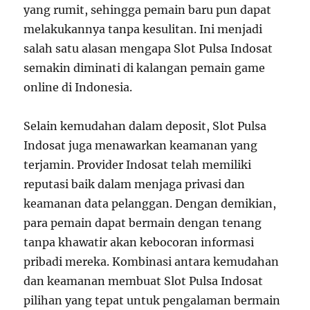
yang rumit, sehingga pemain baru pun dapat
melakukannya tanpa kesulitan. Ini menjadi
salah satu alasan mengapa Slot Pulsa Indosat
semakin diminati di kalangan pemain game
online di Indonesia.
Selain kemudahan dalam deposit, Slot Pulsa
Indosat juga menawarkan keamanan yang
terjamin. Provider Indosat telah memiliki
reputasi baik dalam menjaga privasi dan
keamanan data pelanggan. Dengan demikian,
para pemain dapat bermain dengan tenang
tanpa khawatir akan kebocoran informasi
pribadi mereka. Kombinasi antara kemudahan
dan keamanan membuat Slot Pulsa Indosat
pilihan yang tepat untuk pengalaman bermain