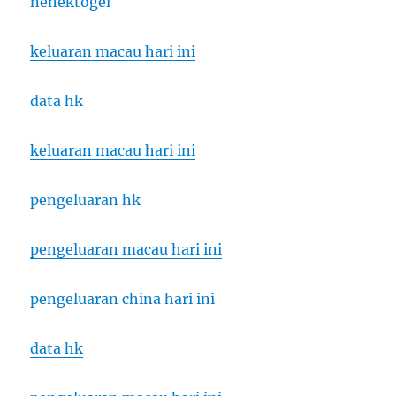
nenektogel
keluaran macau hari ini
data hk
keluaran macau hari ini
pengeluaran hk
pengeluaran macau hari ini
pengeluaran china hari ini
data hk