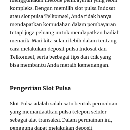
menggunakan metode pembayaran yang lebih
kompleks. Dengan memilih slot pulsa Indosat
atau slot pulsa Telkomsel, Anda tidak hanya
mendapatkan kemudahan dalam pembayaran
tetapi juga peluang untuk mendapatkan hadiah
menarik. Mari kita selami lebih dalam tentang
cara melakukan deposit pulsa Indosat dan
Telkomsel, serta berbagai tips dan trik yang
bisa membantu Anda meraih kemenangan.
Pengertian Slot Pulsa
Slot Pulsa adalah salah satu bentuk permainan
yang memanfaatkan pulsa telepon seluler
sebagai alat transaksi. Dalam permainan ini,
pengguna dapat melakukan deposit