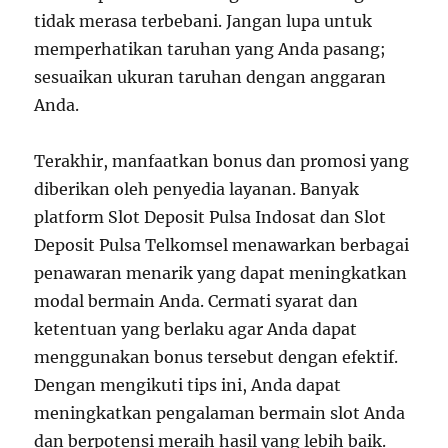
tidak merasa terbebani. Jangan lupa untuk
memperhatikan taruhan yang Anda pasang;
sesuaikan ukuran taruhan dengan anggaran
Anda.
Terakhir, manfaatkan bonus dan promosi yang
diberikan oleh penyedia layanan. Banyak
platform Slot Deposit Pulsa Indosat dan Slot
Deposit Pulsa Telkomsel menawarkan berbagai
penawaran menarik yang dapat meningkatkan
modal bermain Anda. Cermati syarat dan
ketentuan yang berlaku agar Anda dapat
menggunakan bonus tersebut dengan efektif.
Dengan mengikuti tips ini, Anda dapat
meningkatkan pengalaman bermain slot Anda
dan berpotensi meraih hasil yang lebih baik.