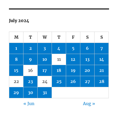
July 2024
M
T
W
T
F
S
S
1
2
3
4
5
6
7
8
9
10
11
12
13
14
15
16
17
18
19
20
21
22
23
24
25
26
27
28
29
30
31
« Jun
Aug »