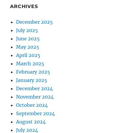
ARCHIVES
December 2025
July 2025
June 2025
May 2025
April 2025
March 2025
February 2025
January 2025
December 2024
November 2024
October 2024
September 2024
August 2024
July 2024