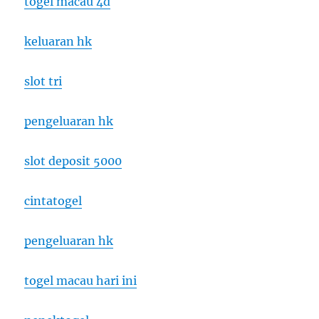
togel macau 4d
keluaran hk
slot tri
pengeluaran hk
slot deposit 5000
cintatogel
pengeluaran hk
togel macau hari ini