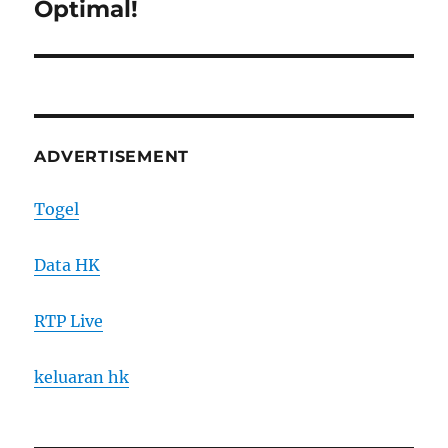
Optimal!
ADVERTISEMENT
Togel
Data HK
RTP Live
keluaran hk