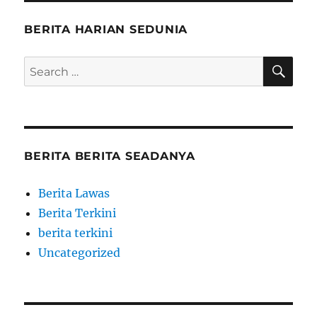
BERITA HARIAN SEDUNIA
SE
Search
for:
BERITA BERITA SEADANYA
Berita Lawas
Berita Terkini
berita terkini
Uncategorized