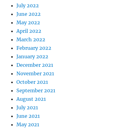
July 2022
June 2022
May 2022
April 2022
March 2022
February 2022
January 2022
December 2021
November 2021
October 2021
September 2021
August 2021
July 2021
June 2021
May 2021