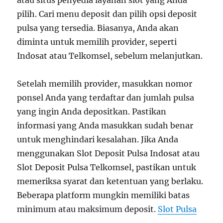
atau situs penyedia layanan slot yang Anda
pilih. Cari menu deposit dan pilih opsi deposit
pulsa yang tersedia. Biasanya, Anda akan
diminta untuk memilih provider, seperti
Indosat atau Telkomsel, sebelum melanjutkan.
Setelah memilih provider, masukkan nomor
ponsel Anda yang terdaftar dan jumlah pulsa
yang ingin Anda depositkan. Pastikan
informasi yang Anda masukkan sudah benar
untuk menghindari kesalahan. Jika Anda
menggunakan Slot Deposit Pulsa Indosat atau
Slot Deposit Pulsa Telkomsel, pastikan untuk
memeriksa syarat dan ketentuan yang berlaku.
Beberapa platform mungkin memiliki batas
minimum atau maksimum deposit.
Slot Pulsa