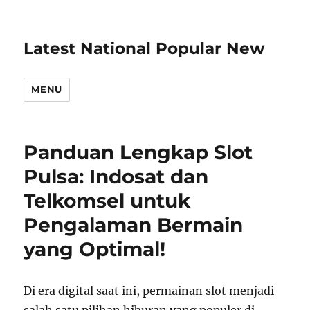
Latest National Popular New
MENU
Panduan Lengkap Slot
Pulsa: Indosat dan
Telkomsel untuk
Pengalaman Bermain
yang Optimal!
Di era digital saat ini, permainan slot menjadi