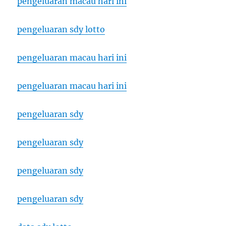
pengeluaran macau hari ini
pengeluaran sdy lotto
pengeluaran macau hari ini
pengeluaran macau hari ini
pengeluaran sdy
pengeluaran sdy
pengeluaran sdy
pengeluaran sdy