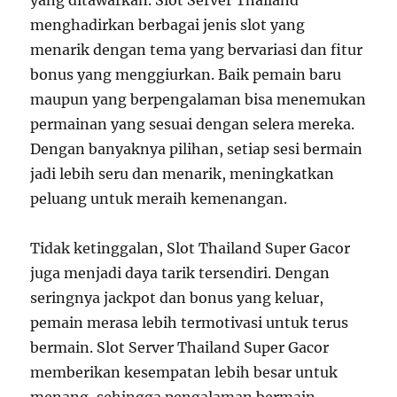
yang ditawarkan. Slot Server Thailand
menghadirkan berbagai jenis slot yang
menarik dengan tema yang bervariasi dan fitur
bonus yang menggiurkan. Baik pemain baru
maupun yang berpengalaman bisa menemukan
permainan yang sesuai dengan selera mereka.
Dengan banyaknya pilihan, setiap sesi bermain
jadi lebih seru dan menarik, meningkatkan
peluang untuk meraih kemenangan.
Tidak ketinggalan, Slot Thailand Super Gacor
juga menjadi daya tarik tersendiri. Dengan
seringnya jackpot dan bonus yang keluar,
pemain merasa lebih termotivasi untuk terus
bermain. Slot Server Thailand Super Gacor
memberikan kesempatan lebih besar untuk