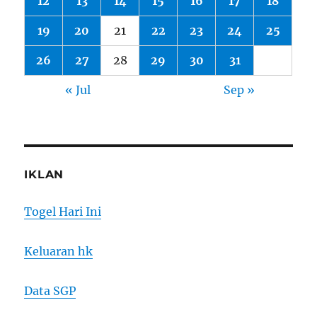
12
13
14
15
16
17
18
19
20
21
22
23
24
25
26
27
28
29
30
31
« Jul
Sep »
IKLAN
Togel Hari Ini
Keluaran hk
Data SGP