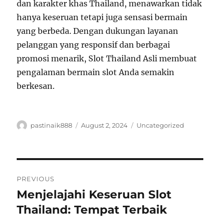
dan karakter khas Thailand, menawarkan tidak
hanya keseruan tetapi juga sensasi bermain
yang berbeda. Dengan dukungan layanan
pelanggan yang responsif dan berbagai
promosi menarik, Slot Thailand Asli membuat
pengalaman bermain slot Anda semakin
berkesan.
Author
Posted
Categories
pastinaik888
August 2, 2024
Uncategorized
on
Post
PREVIOUS
navigation
Menjelajahi Keseruan Slot
Previous
post:
Thailand: Tempat Terbaik