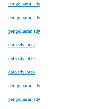
pengeluaran sdy
pengeluaran sdy
pengeluaran sdy
data sdy lotto
data sdy lotto
data sdy lotto
pengeluaran sdy
pengeluaran sdy