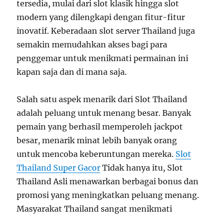
tersedia, mulai dari slot klasik hingga slot
modern yang dilengkapi dengan fitur-fitur
inovatif. Keberadaan slot server Thailand juga
semakin memudahkan akses bagi para
penggemar untuk menikmati permainan ini
kapan saja dan di mana saja.
Salah satu aspek menarik dari Slot Thailand
adalah peluang untuk menang besar. Banyak
pemain yang berhasil memperoleh jackpot
besar, menarik minat lebih banyak orang
untuk mencoba keberuntungan mereka.
Slot
Thailand Super Gacor
Tidak hanya itu, Slot
Thailand Asli menawarkan berbagai bonus dan
promosi yang meningkatkan peluang menang.
Masyarakat Thailand sangat menikmati