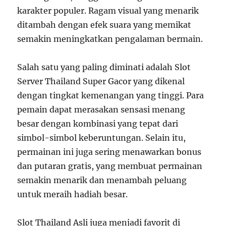
karakter populer. Ragam visual yang menarik
ditambah dengan efek suara yang memikat
semakin meningkatkan pengalaman bermain.
Salah satu yang paling diminati adalah Slot
Server Thailand Super Gacor yang dikenal
dengan tingkat kemenangan yang tinggi. Para
pemain dapat merasakan sensasi menang
besar dengan kombinasi yang tepat dari
simbol-simbol keberuntungan. Selain itu,
permainan ini juga sering menawarkan bonus
dan putaran gratis, yang membuat permainan
semakin menarik dan menambah peluang
untuk meraih hadiah besar.
Slot Thailand Asli juga menjadi favorit di