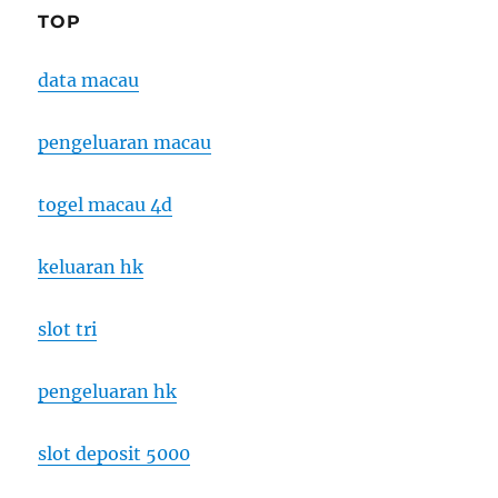
TOP
data macau
pengeluaran macau
togel macau 4d
keluaran hk
slot tri
pengeluaran hk
slot deposit 5000