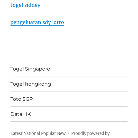
togel sidney
pengeluaran sdy lotto
Togel Singapore
Togel hongkong
Toto SGP
Data HK
Latest National Popular New
Proudly powered by