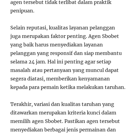
agen tersebut tidak terlibat dalam praktik
penipuan.
Selain reputasi, kualitas layanan pelanggan
juga merupakan faktor penting. Agen Sbobet
yang baik harus menyediakan layanan
pelanggan yang responsif dan siap membantu
selama 24 jam. Hal ini penting agar setiap
masalah atau pertanyaan yang muncul dapat
segera diatasi, memberikan kenyamanan
kepada para pemain ketika melakukan taruhan.
Terakhir, variasi dan kualitas taruhan yang
ditawarkan merupakan kriteria kunci dalam
memilih agen Sbobet. Pastikan agen tersebut
menyediakan berbagai jenis permainan dan