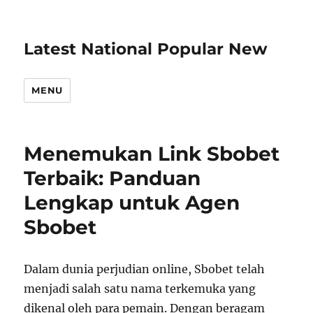
Latest National Popular New
MENU
Menemukan Link Sbobet
Terbaik: Panduan
Lengkap untuk Agen
Sbobet
Dalam dunia perjudian online, Sbobet telah
menjadi salah satu nama terkemuka yang
dikenal oleh para pemain. Dengan beragam