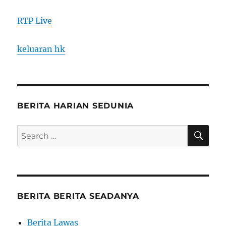
RTP Live
keluaran hk
BERITA HARIAN SEDUNIA
SE
Search
for:
BERITA BERITA SEADANYA
Berita Lawas