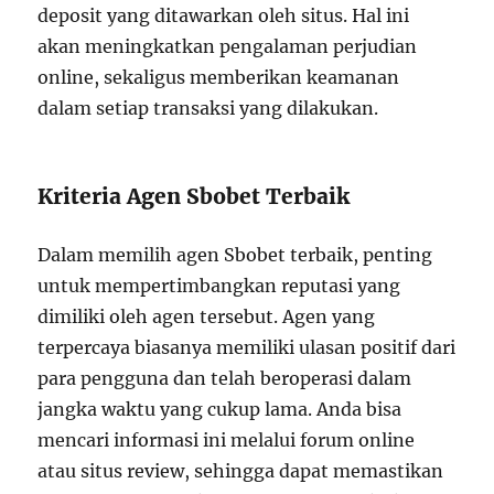
deposit yang ditawarkan oleh situs. Hal ini
akan meningkatkan pengalaman perjudian
online, sekaligus memberikan keamanan
dalam setiap transaksi yang dilakukan.
Kriteria Agen Sbobet Terbaik
Dalam memilih agen Sbobet terbaik, penting
untuk mempertimbangkan reputasi yang
dimiliki oleh agen tersebut. Agen yang
terpercaya biasanya memiliki ulasan positif dari
para pengguna dan telah beroperasi dalam
jangka waktu yang cukup lama. Anda bisa
mencari informasi ini melalui forum online
atau situs review, sehingga dapat memastikan