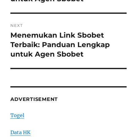
NEXT
Menemukan Link Sbobet
Next
post:
Terbaik: Panduan Lengkap
untuk Agen Sbobet
ADVERTISEMENT
Togel
Data HK