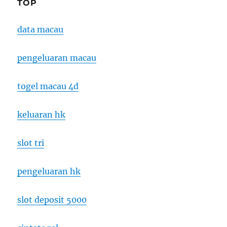
TOP
data macau
pengeluaran macau
togel macau 4d
keluaran hk
slot tri
pengeluaran hk
slot deposit 5000