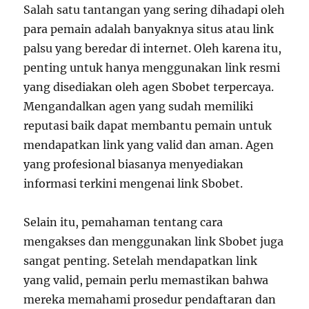
Salah satu tantangan yang sering dihadapi oleh
para pemain adalah banyaknya situs atau link
palsu yang beredar di internet. Oleh karena itu,
penting untuk hanya menggunakan link resmi
yang disediakan oleh agen Sbobet terpercaya.
Mengandalkan agen yang sudah memiliki
reputasi baik dapat membantu pemain untuk
mendapatkan link yang valid dan aman. Agen
yang profesional biasanya menyediakan
informasi terkini mengenai link Sbobet.
Selain itu, pemahaman tentang cara
mengakses dan menggunakan link Sbobet juga
sangat penting. Setelah mendapatkan link
yang valid, pemain perlu memastikan bahwa
mereka memahami prosedur pendaftaran dan