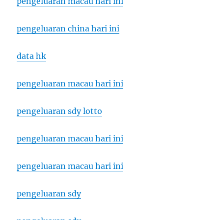
pengeluaran macau hari ini
pengeluaran china hari ini
data hk
pengeluaran macau hari ini
pengeluaran sdy lotto
pengeluaran macau hari ini
pengeluaran macau hari ini
pengeluaran sdy