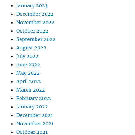
January 2023
December 2022
November 2022
October 2022
September 2022
August 2022
July 2022
June 2022
May 2022
April 2022
March 2022
February 2022
January 2022
December 2021
November 2021
October 2021