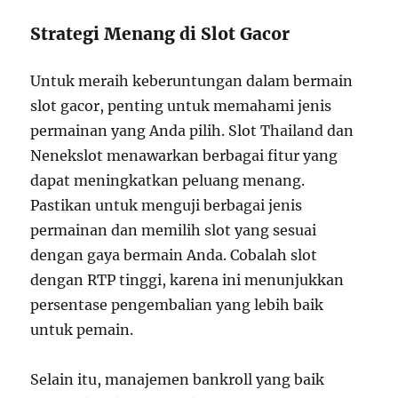
Strategi Menang di Slot Gacor
Untuk meraih keberuntungan dalam bermain
slot gacor, penting untuk memahami jenis
permainan yang Anda pilih. Slot Thailand dan
Nenekslot menawarkan berbagai fitur yang
dapat meningkatkan peluang menang.
Pastikan untuk menguji berbagai jenis
permainan dan memilih slot yang sesuai
dengan gaya bermain Anda. Cobalah slot
dengan RTP tinggi, karena ini menunjukkan
persentase pengembalian yang lebih baik
untuk pemain.
Selain itu, manajemen bankroll yang baik