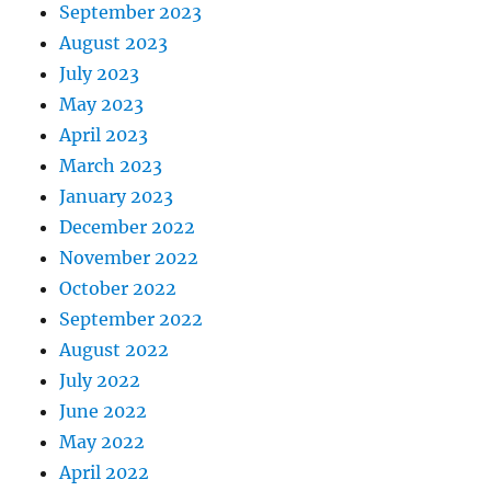
September 2023
August 2023
July 2023
May 2023
April 2023
March 2023
January 2023
December 2022
November 2022
October 2022
September 2022
August 2022
July 2022
June 2022
May 2022
April 2022