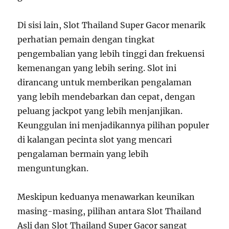
Di sisi lain, Slot Thailand Super Gacor menarik
perhatian pemain dengan tingkat
pengembalian yang lebih tinggi dan frekuensi
kemenangan yang lebih sering. Slot ini
dirancang untuk memberikan pengalaman
yang lebih mendebarkan dan cepat, dengan
peluang jackpot yang lebih menjanjikan.
Keunggulan ini menjadikannya pilihan populer
di kalangan pecinta slot yang mencari
pengalaman bermain yang lebih
menguntungkan.
Meskipun keduanya menawarkan keunikan
masing-masing, pilihan antara Slot Thailand
Asli dan Slot Thailand Super Gacor sangat