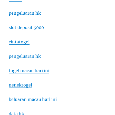
pengeluaran hk
slot deposit 5000
cintatogel
pengeluaran hk
togel macau hari ini
nenektogel
keluaran macau hari ini
data hk