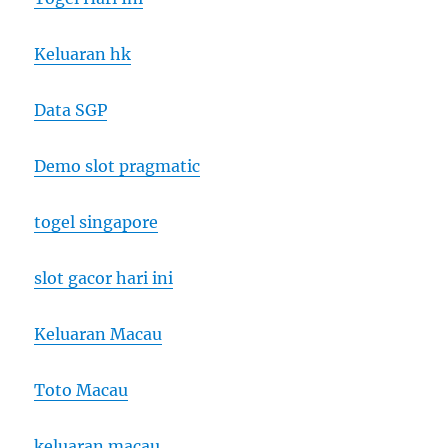
Keluaran hk
Data SGP
Demo slot pragmatic
togel singapore
slot gacor hari ini
Keluaran Macau
Toto Macau
keluaran macau