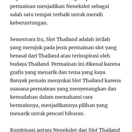
permainan menjadikan Nenekslot sebagai
salah satu tempat terbaik untuk meraih
keberuntungan.
Sementara itu, Slot Thailand adalah istilah
yang merujuk pada jenis permainan slot yang
berasal dari Thailand atau terinspirasi oleh
budaya Thailand. Permainan ini dikenal karena
grafis yang menarik dan tema yang kaya.
Banyak pemain menyukai Slot Thailand karena
suasana permainan yang menyenangkan dan
kemudahan dalam memahami cara
bermainnya, menjadikannya pilihan yang
menarik untuk pencari hiburan.
Kombinasi antara Nenekslot dan Slot Thailand