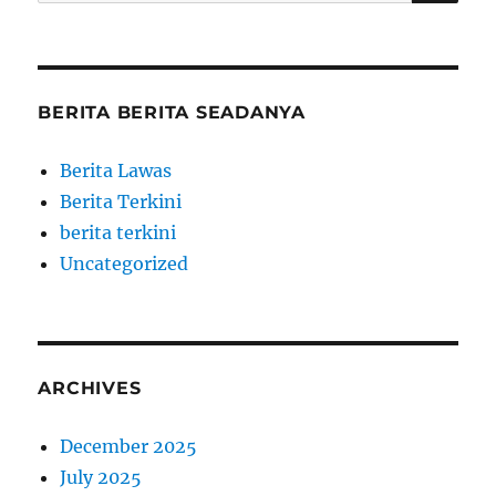
for:
BERITA BERITA SEADANYA
Berita Lawas
Berita Terkini
berita terkini
Uncategorized
ARCHIVES
December 2025
July 2025