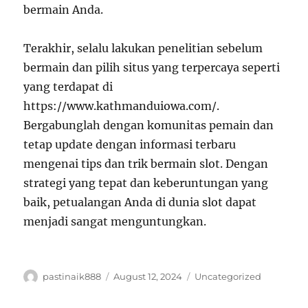
bermain Anda.
Terakhir, selalu lakukan penelitian sebelum
bermain dan pilih situs yang terpercaya seperti
yang terdapat di
https://www.kathmanduiowa.com/.
Bergabunglah dengan komunitas pemain dan
tetap update dengan informasi terbaru
mengenai tips dan trik bermain slot. Dengan
strategi yang tepat dan keberuntungan yang
baik, petualangan Anda di dunia slot dapat
menjadi sangat menguntungkan.
Author
Posted
Categories
pastinaik888
August 12, 2024
Uncategorized
on