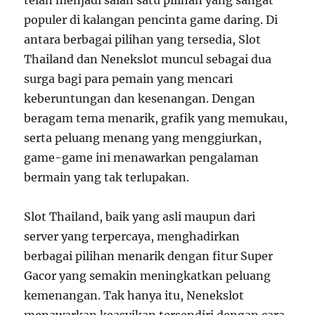
telah menjadi salah satu pilihan yang sangat
populer di kalangan pencinta game daring. Di
antara berbagai pilihan yang tersedia, Slot
Thailand dan Nenekslot muncul sebagai dua
surga bagi para pemain yang mencari
keberuntungan dan kesenangan. Dengan
beragam tema menarik, grafik yang memukau,
serta peluang menang yang menggiurkan,
game-game ini menawarkan pengalaman
bermain yang tak terlupakan.
Slot Thailand, baik yang asli maupun dari
server yang terpercaya, menghadirkan
berbagai pilihan menarik dengan fitur Super
Gacor yang semakin meningkatkan peluang
kemenangan. Tak hanya itu, Nenekslot