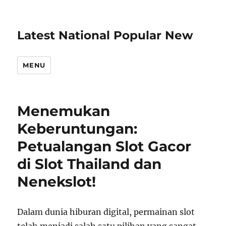
Latest National Popular New
MENU
Menemukan
Keberuntungan:
Petualangan Slot Gacor
di Slot Thailand dan
Nenekslot!
Dalam dunia hiburan digital, permainan slot